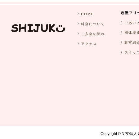
志塾フリ
HOME
ごあい
料金について
団体概
ご入会の流れ
教室紹
アクセス
スタッ
Copyright © NPO法人