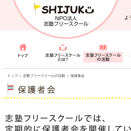
よ
トップ
＞
志塾フリースクールの活動
＞ 保護者会